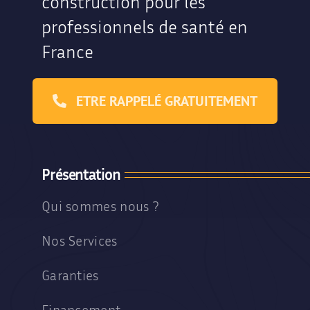
construction pour les
professionnels de santé en
France
ETRE RAPPELÉ GRATUITEMENT
Présentation
Qui sommes nous ?
Nos Services
Garanties
Financement