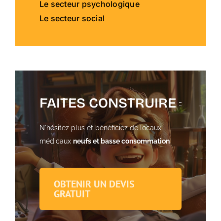
Le secteur psychologique
Le secteur social
FAITES CONSTRUIRE
N'hésitez plus et bénéficiez de locaux
médicaux
neufs et basse consommation
OBTENIR UN DEVIS
GRATUIT