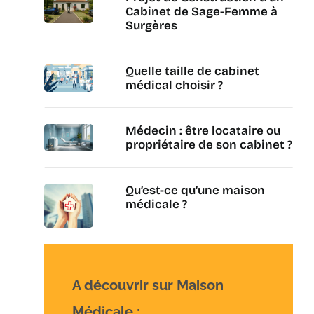
Cabinet de Sage-Femme à
Surgères
Quelle taille de cabinet
médical choisir ?
Médecin : être locataire ou
propriétaire de son cabinet ?
Qu’est-ce qu’une maison
médicale ?
A découvrir sur Maison
Médicale :