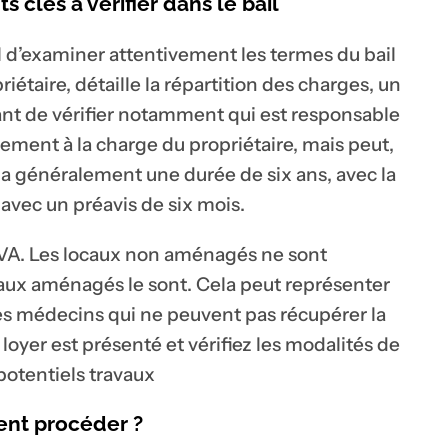
s clés à vérifier dans le bail
ial d’examiner attentivement les termes du bail
iétaire, détaille la répartition des charges, un
tant de vérifier notamment qui est responsable
lement à la charge du propriétaire, mais peut,
ail a généralement une durée de six ans, avec la
t avec un préavis de six mois.
a TVA. Les locaux non aménagés ne sont
aux aménagés le sont. Cela peut représenter
es médecins qui ne peuvent pas récupérer la
yer est présenté et vérifiez les modalités de
 potentiels travaux
ent procéder ?