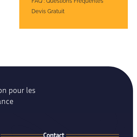
FAQ : Questions Fréquentes
Devis Gratuit
on pour les
ance
Contact