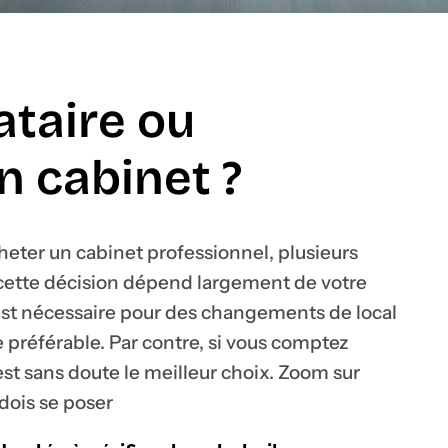
ataire ou
n cabinet ?
acheter un cabinet professionnel, plusieurs
t cette décision dépend largement de votre
é est nécessaire pour des changements de local
e préférable. Par contre, si vous comptez
est sans doute le meilleur choix. Zoom sur
dois se poser