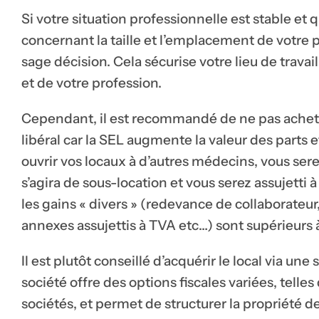
Si votre situation professionnelle est stable et q
concernant la taille et l’emplacement de votre 
sage décision. Cela sécurise votre lieu de trava
et de votre profession.
Cependant, il est recommandé de ne pas acheter
libéral car la SEL augmente la valeur des parts et
ouvrir vos locaux à d’autres médecins, vous serez
s’agira de sous-location et vous serez assujetti 
les gains « divers » (redevance de collaborateur,
annexes assujettis à TVA etc…) sont supérieurs 
Il est plutôt conseillé d’acquérir le local via un
société offre des options fiscales variées, telles
sociétés, et permet de structurer la propriété de 