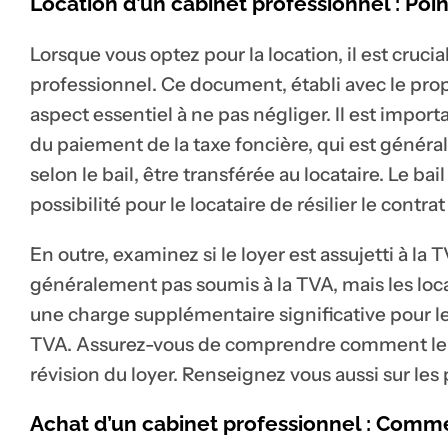
Location d’un cabinet professionnel : Point
Lorsque vous optez pour la location, il est cruc
professionnel. Ce document, établi avec le propr
aspect essentiel à ne pas négliger. Il est impor
du paiement de la taxe foncière, qui est généra
selon le bail, être transférée au locataire. Le b
possibilité pour le locataire de résilier le contra
En outre, examinez si le loyer est assujetti à l
généralement pas soumis à la TVA, mais les loc
une charge supplémentaire significative pour l
TVA. Assurez-vous de comprendre comment le lo
révision du loyer. Renseignez vous aussi sur les
Achat d’un cabinet professionnel : Comm