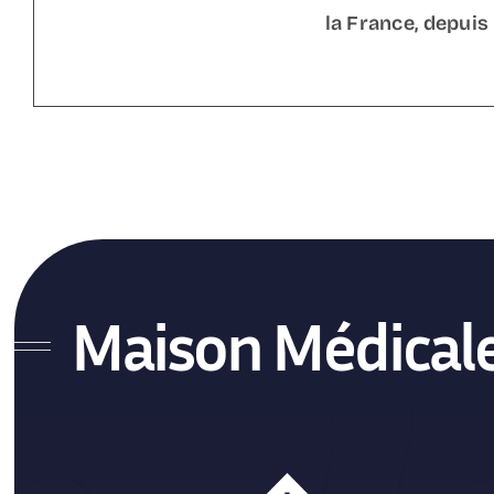
la France, depuis
Maison Médical