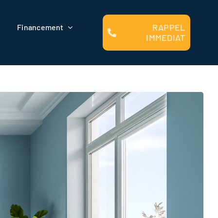
RAPPEL
Financement
IMMEDIAT