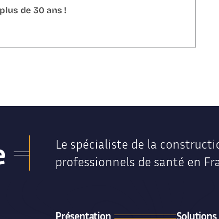
 plus de 30 ans !
e
Le spécialiste de la constructi
professionnels de santé en Fr
Présentation
Solutions