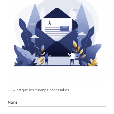
«
» indique les champs nécessaires
*
Nom
*