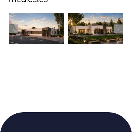
Maison de Santé
Maison de Santé
Moderne
contemporaine
Locaux médicaux
Locaux médicaux
contemporains
contemporains