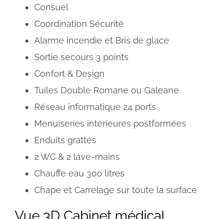
Consuel
Coordination Sécurité
Alarme incendie et Bris de glace
Sortie secours 3 points
Confort & Design
Tuiles Double Romane ou Galeane
Réseau informatique 24 ports
Menuiseries intérieures postformées
Enduits grattés
2 WC & 2 lave-mains
Chauffe eau 300 litres
Chape et Carrelage sur toute la surface
Vue 3D Cabinet médical