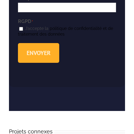
RGPD
*
J’accepte la
politique de confidentialité et de
traitement des données
ENVOYER
Projets connexes