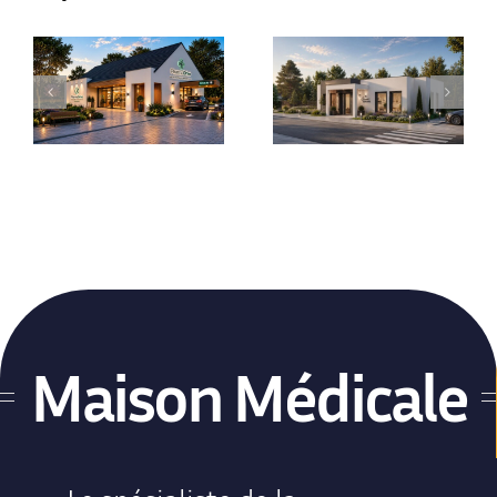
Centre de Santé
PharmaDrive
Bucco-Dentaire
Maison Médicale