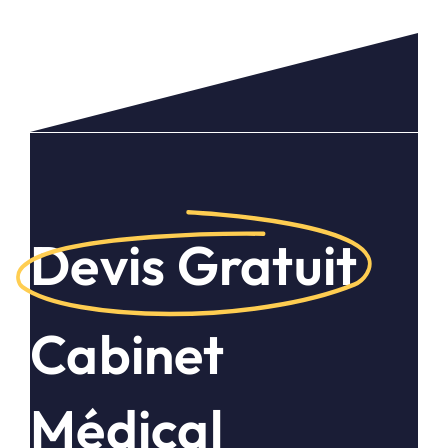
Devis Gratuit
Cabinet
Médical