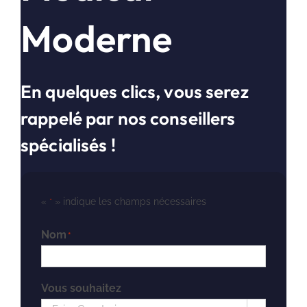
Moderne
En quelques clics, vous serez
rappelé par nos conseillers
spécialisés !
«
» indique les champs nécessaires
*
Nom
*
Vous souhaitez