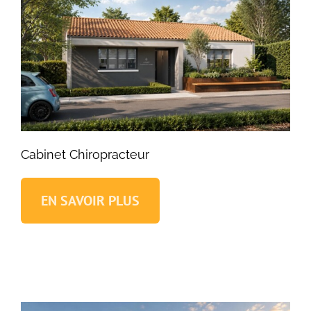
Cabinet Chiropracteur
EN SAVOIR PLUS
Cabinet Chiropracteur
Locaux médicaux Traditionnels