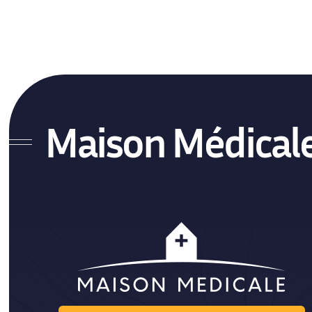
Cabinet de Psychologie
Locaux médicaux Traditionnels
Maison Médical