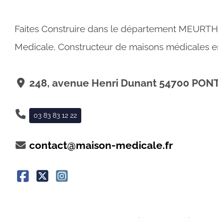
Faites Construire dans le département MEURT
Medicale, Constructeur de maisons médicales 
248, avenue Henri Dunant 54700 PON
03 83 83 12 22
contact@maison-medicale.fr