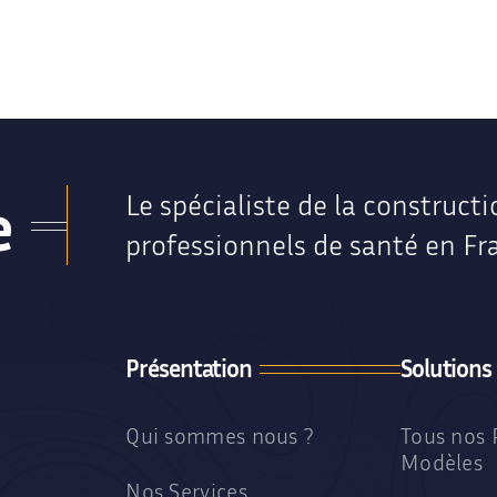
Centre de Santé Bucco-Dentaire
Locaux médicaux contemporains
e
Le spécialiste de la constructi
professionnels de santé en Fr
Présentation
Solutions
Qui sommes nous ?
Tous nos 
Modèles
Nos Services