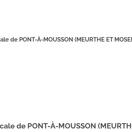
dicale de PONT-À-MOUSSON (MEURTHE ET MOSE
Medicale de PONT-À-MOUSSON (MEURT