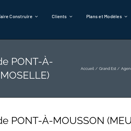
Faire Construire
Clients
Plans et Modèles
de PONT-À-
Accueil
Grand Est
Agen
 MOSELLE)
e de PONT-À-MOUSSON (ME