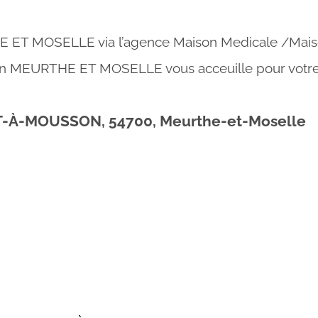
HE ET MOSELLE via l’agence Maison Medicale /Ma
en MEURTHE ET MOSELLE vous acceuille pour votre 
T-À-MOUSSON, 54700, Meurthe-et-Moselle