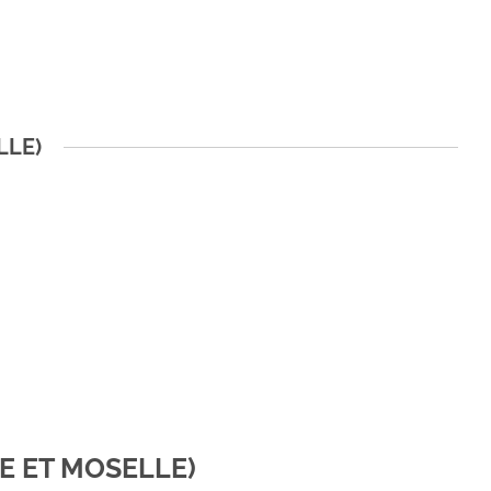
LLE)
HE ET MOSELLE)