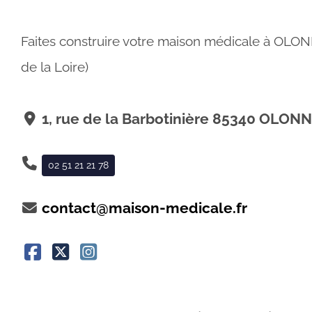
Faites construire votre maison médicale à OLON
de la Loire)
1, rue de la Barbotinière 85340 OLO
02 51 21 21 78
contact@maison-medicale.fr