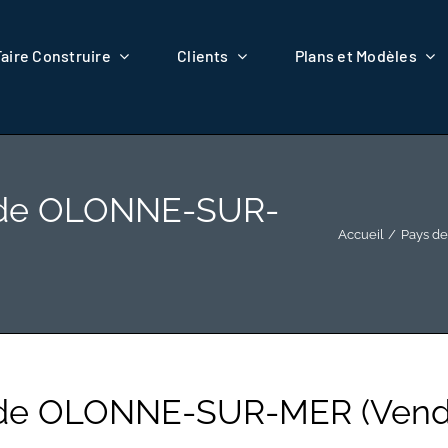
Faire Construire
Clients
Plans et Modèles
 de OLONNE-SUR-
Accueil
Pays de
 de OLONNE-SUR-MER (Vend