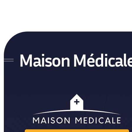
Cabinet Chiropracteur
Locaux médicaux Traditionnels
Maison Médical