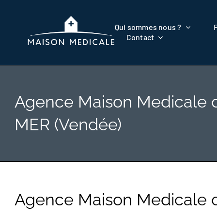
Passer
au
Qui sommes nous ?
contenu
Contact
Agence Maison Medicale
MER (Vendée)
Agence Maison Medicale