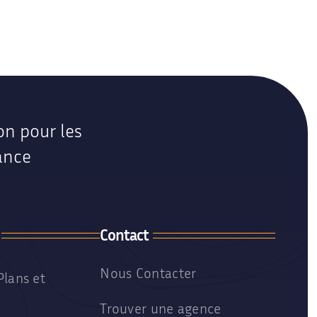
Cabinet Kinésithérapie
Locaux médicaux Traditionnels
on pour les
ance
Contact
Nous Contacter
Plans et
Trouver une agence