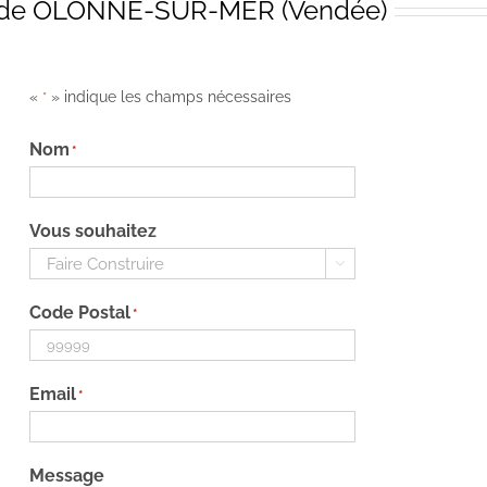
le de OLONNE-SUR-MER (Vendée)
«
» indique les champs nécessaires
*
Nom
*
Vous souhaitez

Code Postal
*
Email
*
Message