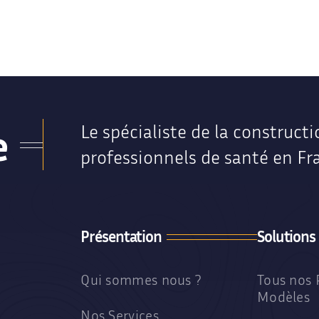
Clinique Dentaire
Locaux médicaux Traditionnels
e
Le spécialiste de la constructi
professionnels de santé en Fr
Présentation
Solutions
Qui sommes nous ?
Tous nos 
Modèles
Nos Services