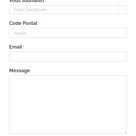
Vous souhaitez

Code Postal
*
Email
*
Message