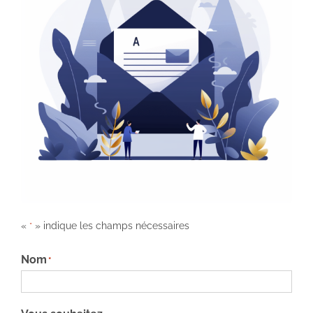
«
» indique les champs nécessaires
*
Nom
*