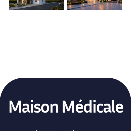
Maison médicale
PharmaDrive
Traditionnelle
Locaux médicaux
Locaux médicaux
contemporains
Traditionnels
Maison Médicale