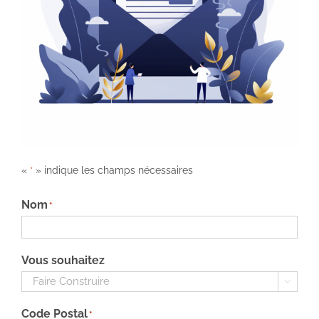
«
» indique les champs nécessaires
*
Nom
*
Vous souhaitez

Code Postal
*