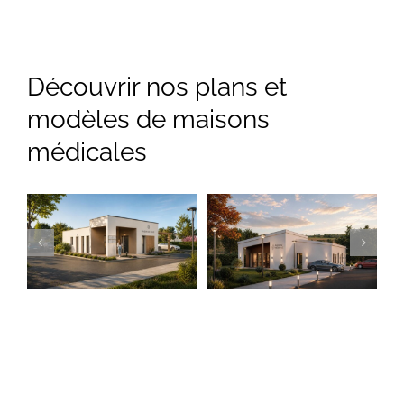
Découvrir nos plans et
modèles de maisons
médicales
Maison médicale
Cabinet médical
moderne
Moderne
Locaux médicaux
Locaux médicaux
contemporains
contemporains