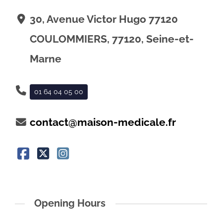
30, Avenue Victor Hugo 77120
COULOMMIERS, 77120, Seine-et-
Marne
01 64 04 05 00
contact@maison-medicale.fr
Opening Hours