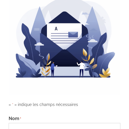
«
» indique les champs nécessaires
*
Nom
*