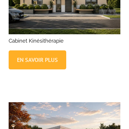
Cabinet Kinésithérapie
EN SAVOIR PLUS
Cabinet Kinésithérapie
Locaux médicaux Traditionnels