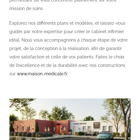
permettant de vous concentrer pleinement sur votre
mission de soins.
Explorez nos différents plans et modèles, et laissez-vous
guider par notre expertise pour créer le cabinet infirmier
idéal. Nous vous accompagnons à chaque étape de votre
projet, de la conception à la réalisation, afin de garantir
votre satisfaction et celle de vos patients. Faites le choix
de l’excellence et de la durabilité avec nos constructions
sur
www.maison-medicale.fr
.