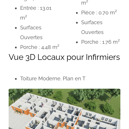
m²
Entrée : 13.01
Pièce : 0.70 m²
m²
Surfaces
Surfaces
Ouvertes
Ouvertes
Porche : 1.76 m²
Porche : 4.48 m²
Vue 3D Locaux pour Infirmiers
Toiture Moderne. Plan en T