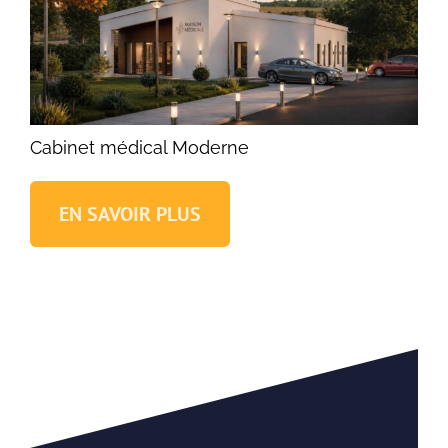
Cabinet médical Moderne
EN SAVOIR PLUS
Cabinet médical Moderne
Locaux médicaux contemporains