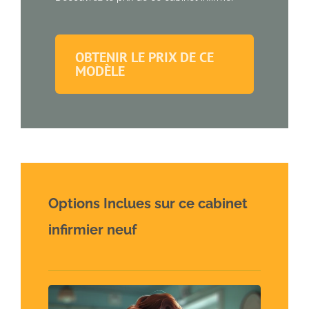
OBTENIR LE PRIX DE CE
MODÈLE
Options Inclues sur ce cabinet
infirmier neuf