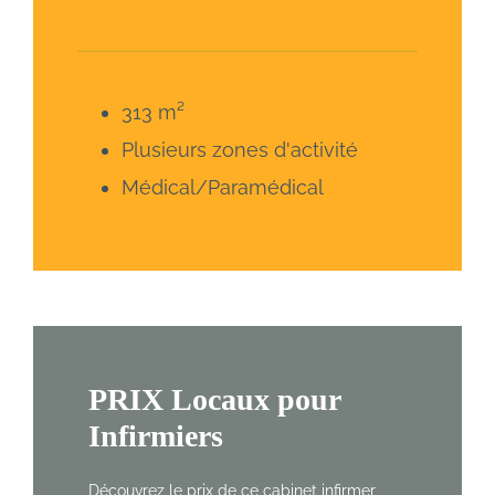
313 m²
Plusieurs zones d'activité
Médical/Paramédical
PRIX Locaux pour
Infirmiers
Découvrez le prix de ce cabinet infirmer