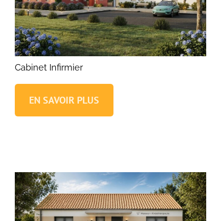
Cabinet Infirmier
EN SAVOIR PLUS
Cabinet Infirmier
Locaux médicaux Traditionnels