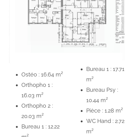
Bureau 1 : 17.71
Ostéo : 16.64 m²
m²
Orthopho 1 :
Bureau Psy :
16.03 m²
10.44 m²
Orthopho 2 :
Pièce : 1.28 m²
20.03 m²
WC Hand : 2.72
Bureau 1 : 12.22
m²
m²