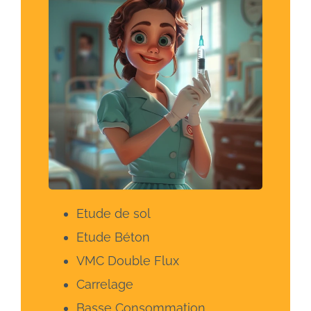
Etude de sol
Etude Béton
VMC Double Flux
Carrelage
Basse Consommation