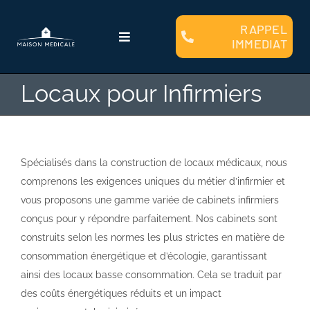
Passer
au
RAPPEL
Toggle
IMMEDIAT
contenu
Navigation
Qui sommes nous ?
Locaux pour Infirmiers
Faire Construire
Spécialisés dans la construction de locaux médicaux, nous
Clients
comprenons les exigences uniques du métier d’infirmier et
vous proposons une gamme variée de cabinets infirmiers
Plans et Modèles
conçus pour y répondre parfaitement. Nos cabinets sont
construits selon les normes les plus strictes en matière de
consommation énergétique et d’écologie, garantissant
Financement
ainsi des locaux basse consommation. Cela se traduit par
des coûts énergétiques réduits et un impact
Contact