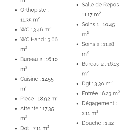
Salle de Repos :
Orthopiste :
11.17 m²
11.35 m²
Soins 1 : 10.45
WC : 3.46 m²
m²
WC Hand : 3.66
Soins 2 : 11.28
m²
m²
Bureau 2 : 16.10
Bureau 2 : 16.13
m²
m²
Cuisine : 12.55
Dgt : 3.30 m²
m²
Entrée : 6.23 m²
Pièce : 18.92 m²
Dégagement :
Attente : 17.35
2.11 m²
m²
Douche : 1.42
Dgt : 7.11 m²