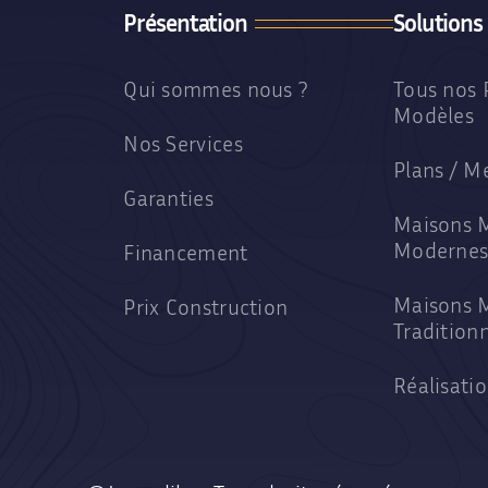
Présentation
Solutions
Qui sommes nous ?
Tous nos 
Modèles
Nos Services
Plans / M
Garanties
Maisons 
Moderne
Financement
Maisons 
Prix Construction
Traditionn
Réalisati