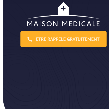
ETRE RAPPELÉ GRATUITEMENT