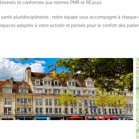
ctionnels et conformes aux normes PMR et RE2020.
 santé pluridisciplinaires : notre équipe vous accompagne à chaque é
espaces adaptés à votre activité et pensés pour le confort des pati