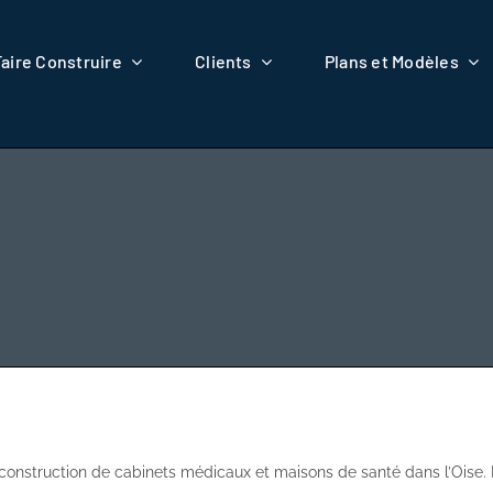
Faire Construire
Clients
Plans et Modèles
construction de cabinets médicaux et maisons de santé dans l’Oise. 