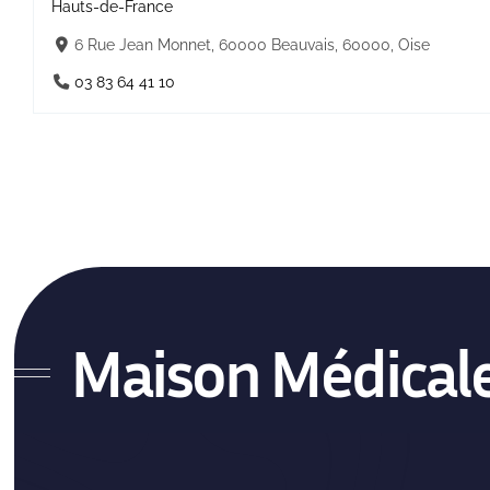
Hauts-de-France
6 Rue Jean Monnet, 60000 Beauvais, 60000, Oise
03 83 64 41 10
Maison Médical