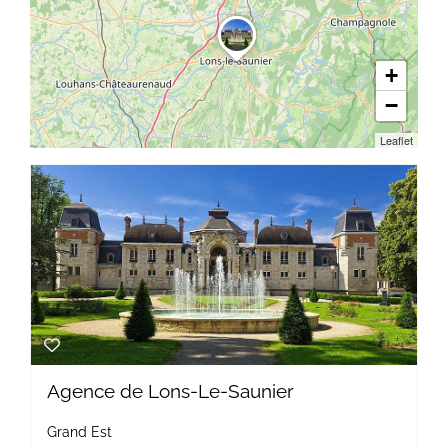
+
−
Leaflet
Agence de Lons-Le-Saunier
Grand Est