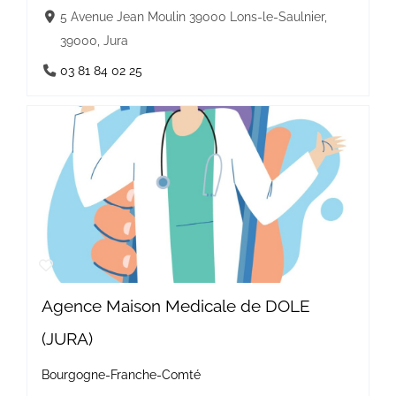
5 Avenue Jean Moulin 39000 Lons-le-Saulnier,
39000, Jura
03 81 84 02 25
Agence Maison Medicale de DOLE
(JURA)
Bourgogne-Franche-Comté