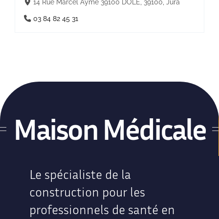
14 Rue Marcel Aymé 39100 DOLE, 39100, Jura
03 84 82 45 31
Maison Médicale
Le spécialiste de la
construction pour les
professionnels de santé en