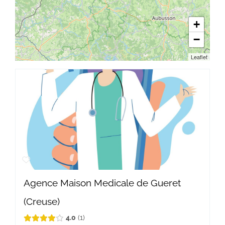
+
−
Leaflet
Agence Maison Medicale de Gueret
(Creuse)
4.0
1