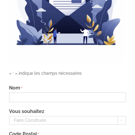
«
» indique les champs nécessaires
*
Nom
*
Vous souhaitez

Code Postal
*