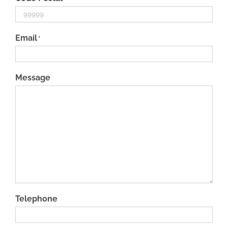
Email
*
Message
Telephone