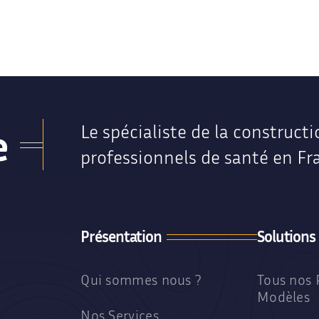
Maison médicale Traditionnelle
Locaux médicaux Traditionnels
e
Le spécialiste de la constructi
professionnels de santé en Fr
Présentation
Solutions
Qui sommes nous ?
Tous nos 
Modèles
Nos Services