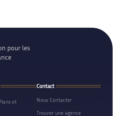
Cabinet médical Contemporain
Locaux médicaux contemporains
on pour les
ance
Contact
Nous Contacter
Plans et
Trouver une agence