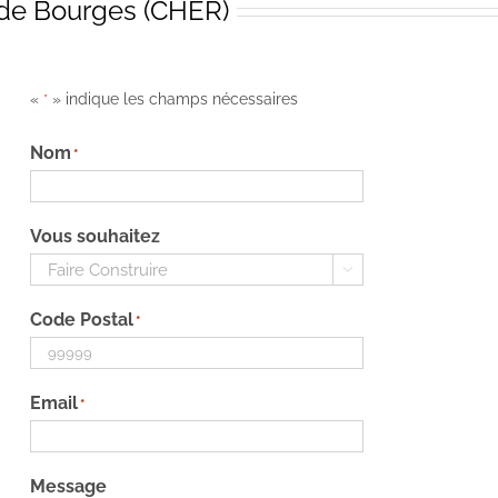
 de Bourges (CHER)
«
» indique les champs nécessaires
*
Nom
*
Vous souhaitez

Code Postal
*
Email
*
Message