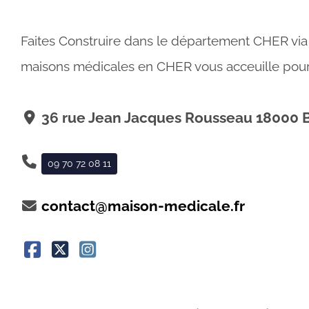
Faites Construire dans le département CHER vi
maisons médicales en CHER vous acceuille pour 
36 rue Jean Jacques Rousseau 18000 B
09 70 72 08 11
contact@maison-medicale.fr