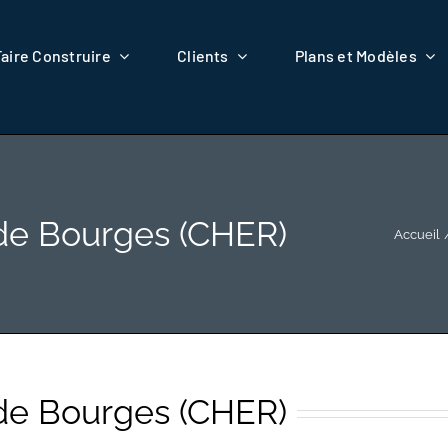
Faire Construire
Clients
Plans et Modèles
de Bourges (CHER)
Accueil
de Bourges (CHER)