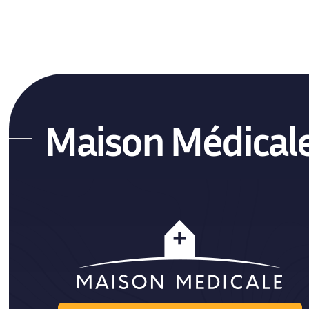
Hopital Privé de Proximité
Locaux médicaux Traditionnels
Maison Médical